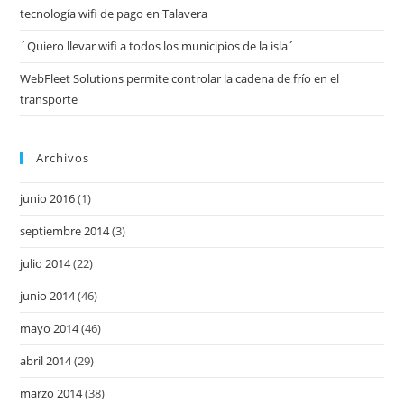
tecnología wifi de pago en Talavera
´Quiero llevar wifi a todos los municipios de la isla´
WebFleet Solutions permite controlar la cadena de frío en el
transporte
Archivos
junio 2016
(1)
septiembre 2014
(3)
julio 2014
(22)
junio 2014
(46)
mayo 2014
(46)
abril 2014
(29)
marzo 2014
(38)