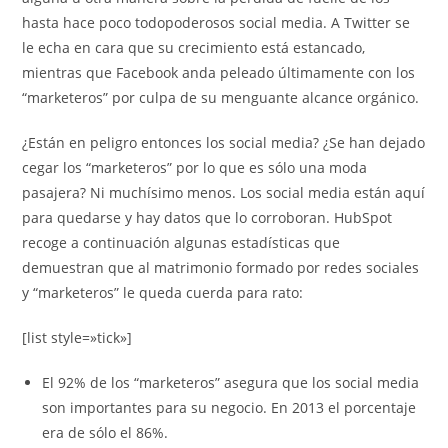
hasta hace poco todopoderosos social media. A Twitter se
le echa en cara que su crecimiento está estancado,
mientras que Facebook anda peleado últimamente con los
“marketeros” por culpa de su menguante alcance orgánico.
¿Están en peligro entonces los social media? ¿Se han dejado
cegar los “marketeros” por lo que es sólo una moda
pasajera? Ni muchísimo menos. Los social media están aquí
para quedarse y hay datos que lo corroboran. HubSpot
recoge a continuación algunas estadísticas que
demuestran que al matrimonio formado por redes sociales
y “marketeros” le queda cuerda para rato:
[list style=»tick»]
El 92% de los “marketeros” asegura que los social media
son importantes para su negocio. En 2013 el porcentaje
era de sólo el 86%.