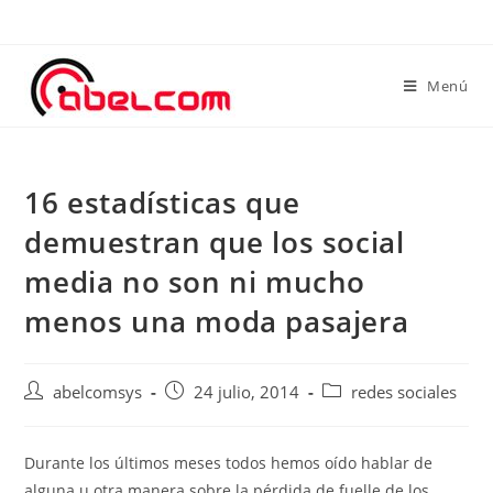
Menú
16 estadísticas que
demuestran que los social
media no son ni mucho
menos una moda pasajera
abelcomsys
24 julio, 2014
redes sociales
Durante los últimos meses todos hemos oído hablar de
alguna u otra manera sobre la pérdida de fuelle de los