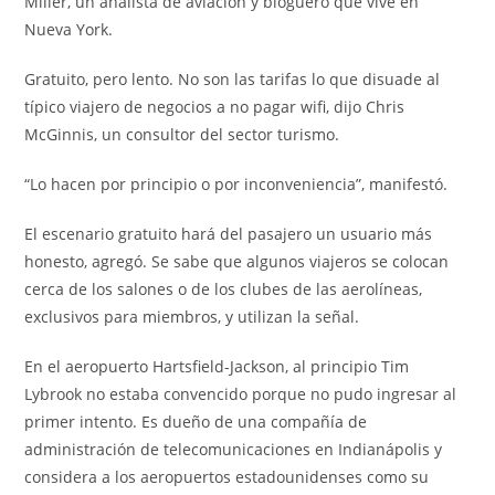
Miller, un analista de aviación y bloguero que vive en
Nueva York.
Gratuito, pero lento. No son las tarifas lo que disuade al
típico viajero de negocios a no pagar wifi, dijo Chris
McGinnis, un consultor del sector turismo.
“Lo hacen por principio o por inconveniencia”, manifestó.
El escenario gratuito hará del pasajero un usuario más
honesto, agregó. Se sabe que algunos viajeros se colocan
cerca de los salones o de los clubes de las aerolíneas,
exclusivos para miembros, y utilizan la señal.
En el aeropuerto Hartsfield-Jackson, al principio Tim
Lybrook no estaba convencido porque no pudo ingresar al
primer intento. Es dueño de una compañía de
administración de telecomunicaciones en Indianápolis y
considera a los aeropuertos estadounidenses como su