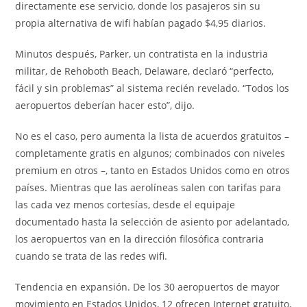
directamente ese servicio, donde los pasajeros sin su
propia alternativa de wifi habían pagado $4,95 diarios.
Minutos después, Parker, un contratista en la industria
militar, de Rehoboth Beach, Delaware, declaró “perfecto,
fácil y sin problemas” al sistema recién revelado. “Todos los
aeropuertos deberían hacer esto”, dijo.
No es el caso, pero aumenta la lista de acuerdos gratuitos –
completamente gratis en algunos; combinados con niveles
premium en otros –, tanto en Estados Unidos como en otros
países. Mientras que las aerolíneas salen con tarifas para
las cada vez menos cortesías, desde el equipaje
documentado hasta la selección de asiento por adelantado,
los aeropuertos van en la dirección filosófica contraria
cuando se trata de las redes wifi.
Tendencia en expansión. De los 30 aeropuertos de mayor
movimiento en Estados Unidos, 12 ofrecen Internet gratuito,