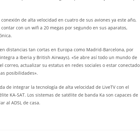
 conexión de alta velocidad en cuatro de sus aviones ya este año,
n contar con un wifi a 20 megas por segundo en sus aparatos,
ónica.
 en distancias tan cortas en Europa como Madrid-Barcelona, por
 integra a Iberia y British Airways). «Se abre así todo un mundo de
el correo, actualizar su estatus en redes sociales o estar conectado
has posibilidades».
a de integrar la tecnología de alta velocidad de LiveTV con el
atélite KA-SAT. Los sistemas de satélite de banda Ka son capaces de
ar al ADSL de casa.