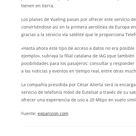
tienen en tierra.
Los planes de Vueling pasan por ofrecer este servicio de
convirtiéndose así en la primera aerolínea de Europa e
gracias a la servicio vía satélite que le proporciona Telef
«Hasta ahora este tipo de acceso a datos no era posible
ejemplo», subraya la filial catalana de IAG (que también
posibilidades para los pasajeros: consultar y responder 
a las noticias y eventos en tiempo real, entre otras muc
La compañía presidida por César Alierta será la encargad
servicio de telefonía móvil de Eutelsat a través de su s
ofrecer una experiencia de uso a 20 Mbps en vuelo simil
Fuente:
expansion.com