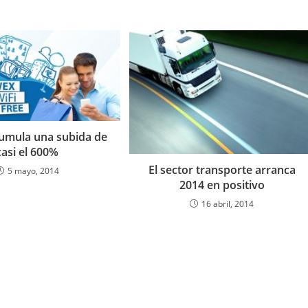
umula una subida de
casi el 600%
El sector transporte arranca
5 mayo, 2014
2014 en positivo
16 abril, 2014