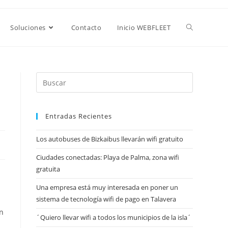
Soluciones
Contacto
Inicio WEBFLEET
Entradas Recientes
Los autobuses de Bizkaibus llevarán wifi gratuito
Ciudades conectadas: Playa de Palma, zona wifi
gratuita
Una empresa está muy interesada en poner un
sistema de tecnología wifi de pago en Talavera
n
´Quiero llevar wifi a todos los municipios de la isla´