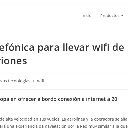
Inicio
Productos
efónica para llevar wifi de
viones
vas tecnologías
/
wifi
ropa en ofrecer a bordo conexión a internet a 20
de alta velocidad en sus vuelos. La aerolínea y la operadora se alía
cerá una experiencia de navegación por la Red muy similar a la que