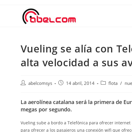
Vueling se alía con Tel
alta velocidad a sus a
abelcomsys
14 abril, 2014
flota
/
nue
La aerolínea catalana será la primera de Eu
megas por segundo.
Vueling sube a bordo a Telefónica para ofrecer internet 
para ofrecer a los pasajeros una conexión wifi que ofre