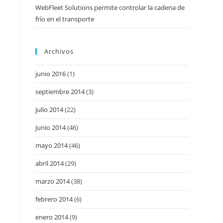
WebFleet Solutions permite controlar la cadena de
frío en el transporte
Archivos
junio 2016
(1)
septiembre 2014
(3)
julio 2014
(22)
junio 2014
(46)
mayo 2014
(46)
abril 2014
(29)
marzo 2014
(38)
febrero 2014
(6)
enero 2014
(9)