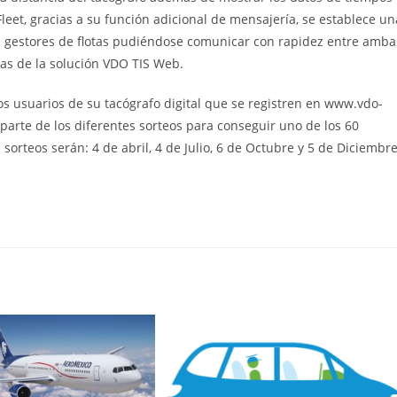
leet, gracias a su función adicional de mensajería, se establece un
os gestores de flotas pudiéndose comunicar con rapidez entre amba
tas de la solución VDO TIS Web.
s usuarios de su tacógrafo digital que se registren en www.vdo-
rte de los diferentes sorteos para conseguir uno de los 60
orteos serán: 4 de abril, 4 de Julio, 6 de Octubre y 5 de Diciembr