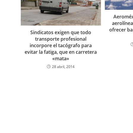
Aeroméxi
aerolíne
ofrecer ba
Sindicatos exigen que todo
transporte profesional
incorpore el tacógrafo para
evitar la fatiga, que en carretera
«mata»
28 abril, 2014