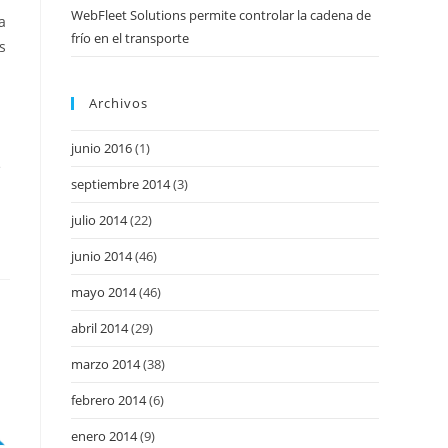
WebFleet Solutions permite controlar la cadena de
a
frío en el transporte
s
Archivos
junio 2016
(1)
e
septiembre 2014
(3)
julio 2014
(22)
junio 2014
(46)
mayo 2014
(46)
abril 2014
(29)
marzo 2014
(38)
febrero 2014
(6)
enero 2014
(9)