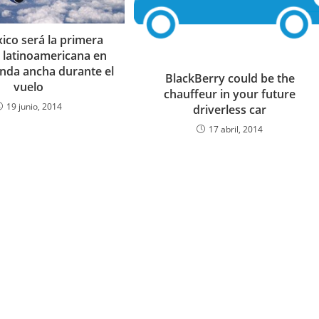
co será la primera
a latinoamericana en
nda ancha durante el
BlackBerry could be the
vuelo
chauffeur in your future
19 junio, 2014
driverless car
17 abril, 2014