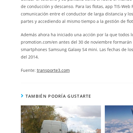
de conducción y descanso. Para las flotas, app TIS-Web F
comunicación entre el conductor de larga distancia y l
partes y accediendo al mismo tiempo a la gestión de flo
Además ahora ha iniciado una acción por la que todos lo
promotion.com/en antes del 30 de noviembre formarán pa
smartphones Samsung Galaxy S4 mini. Las fechas de los s
del 2014.
Fuente:
transporte3.com
TAMBIÉN PODRÍA GUSTARTE