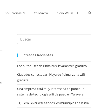
Soluciones
Contacto
Inicio WEBFLEET
Entradas Recientes
Los autobuses de Bizkaibus llevarán wifi gratuito
Ciudades conectadas: Playa de Palma, zona wifi
gratuita
s
Una empresa está muy interesada en poner un
sistema de tecnología wifi de pago en Talavera
a
´Quiero llevar wifi a todos los municipios de la isla´