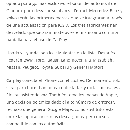
optado por algo más exclusivo, el salón del automóvil de
Ginebra, para desvelar su alianza. Ferrari, Mercedez-Benz y
Volvo serán las primeras marcas que se integrarán a través
de una actualización para iOS 7. Los tres fabricantes han
desvelado que sacarán modelos este mismo año con una
pantalla para el uso de CarPlay.
Honda y Hyundai son los siguientes en la lista. Después
llegarán BWM, Ford, Jaguar, Land Rover, Kia, Mitsubishi,
Missan, Peugeot, Toyota, Subaru y General Motors.
Carplay conecta el iPhone con el coches. De momento solo
sirve para hacer llamadas, contestarlas y dictar mensajes a
Siri, su asistende voz. También toma los mapas de Apple,
una decisión polémica dado el alto número de errores y
rechazo que genera. Google Maps, como sustituto, está
entre las aplicaciones más descargadas, pero no será
compatible con los automóviles.