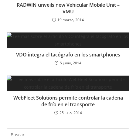
RADWIN unveils new Vehicular Mobile Unit –
VMU
19 marzo, 2014
VDO integra el tacógrafo en los smartphones
5 junio, 2014
WebFleet Solutions permite controlar la cadena
de frío en el transporte
25 julio, 2014