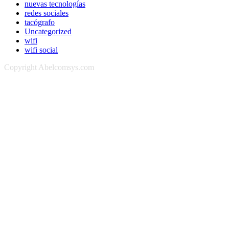
nuevas tecnologías
redes sociales
tacógrafo
Uncategorized
wifi
wifi social
Copyright Abelcomsys.com