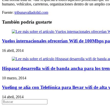
humano, vehículos, carreteras, organizaciones dentro de un amplio co
Fuente:
tribunavalladolid.com
También podría gustarte
Vuelos internacionales ofrecerían Wifi de 100Mbps p
16 abril, 2014
Hispasat desarrolla wifi de banda ancha para los tren
10 marzo, 2014
Vueling se alía con Telefónica para llevar wifi de alta
14 abril, 2014
Buscar
en
esta