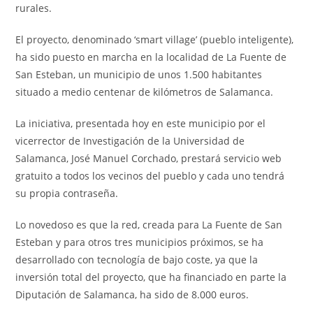
rurales.
El proyecto, denominado ‘smart village’ (pueblo inteligente),
ha sido puesto en marcha en la localidad de La Fuente de
San Esteban, un municipio de unos 1.500 habitantes
situado a medio centenar de kilómetros de Salamanca.
La iniciativa, presentada hoy en este municipio por el
vicerrector de Investigación de la Universidad de
Salamanca, José Manuel Corchado, prestará servicio web
gratuito a todos los vecinos del pueblo y cada uno tendrá
su propia contraseña.
Lo novedoso es que la red, creada para La Fuente de San
Esteban y para otros tres municipios próximos, se ha
desarrollado con tecnología de bajo coste, ya que la
inversión total del proyecto, que ha financiado en parte la
Diputación de Salamanca, ha sido de 8.000 euros.