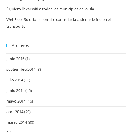
´Quiero llevar wifi a todos los municipios de la isla´
WebFleet Solutions permite controlar la cadena de frío en el
transporte
Archivos
junio 2016
(1)
septiembre 2014
(3)
julio 2014
(22)
junio 2014
(46)
mayo 2014
(46)
abril 2014
(29)
marzo 2014
(38)