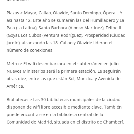
Plazas > Mayor, Callao, Olavide, Santo Domingo, Ópera… Y
así hasta 12. Este año se sumarán las del Humilladero y La
Paja (La Latina), Santa Bárbara (Alonso Martínez), Felipe II
(Goya), Los Cubos (Ventura Rodríguez), Prosperidad (Ciudad
Jardín), alcanzando las 18. Callao y Olavide lideran el
número de conexiones.
Metro > El wifi desembarcará en el subterráneo en julio.
Nuevos Ministerios será la primera estación. Le seguirán
otras diez, entre las que están Sol, Moncloa y Avenida de
América.
Bibliotecas > Las 30 bibliotecas municipales de la ciudad
disponen de wifi libre accesible mediante clave. También
puede encontrarse en la biblioteca central de la
Comunidad de Madrid, situada en el distrito de Chamberí.