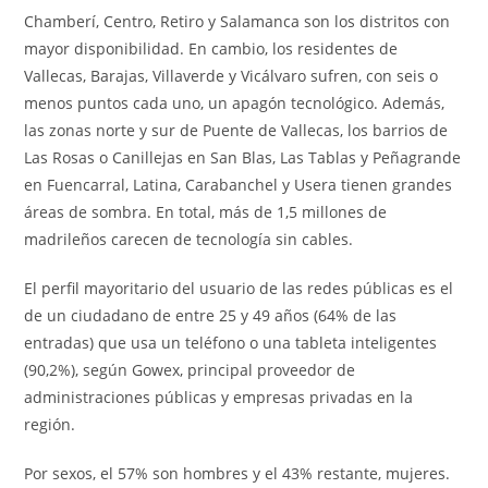
Chamberí, Centro, Retiro y Salamanca son los distritos con
mayor disponibilidad. En cambio, los residentes de
Vallecas, Barajas, Villaverde y Vicálvaro sufren, con seis o
menos puntos cada uno, un apagón tecnológico. Además,
las zonas norte y sur de Puente de Vallecas, los barrios de
Las Rosas o Canillejas en San Blas, Las Tablas y Peñagrande
en Fuencarral, Latina, Carabanchel y Usera tienen grandes
áreas de sombra. En total, más de 1,5 millones de
madrileños carecen de tecnología sin cables.
El perfil mayoritario del usuario de las redes públicas es el
de un ciudadano de entre 25 y 49 años (64% de las
entradas) que usa un teléfono o una tableta inteligentes
(90,2%), según Gowex, principal proveedor de
administraciones públicas y empresas privadas en la
región.
Por sexos, el 57% son hombres y el 43% restante, mujeres.