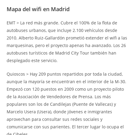
Mapa del wifi en Madrid
EMT > La red más grande. Cubre el 100% de la flota de
autobuses urbanos, que incluye 2.100 vehículos desde
2010. Alberto Ruiz-Gallardón prometió extender el wifi a las
marquesinas, pero el proyecto apenas ha avanzado. Los 26
autobuses turísticos de Madrid City Tour también han
desplegado este servicio.
Quioscos > Hay 209 puntos repartidos por toda la ciudad,
aunque la mayoría se encuentran en el interior de la M-30.
Empezó con 120 puestos en 2009 como un proyecto piloto
de la Asociación de Vendedores de Prensa. Los más
populares son los de Candilejas (Puente de Vallecas) y
Marcelo Usera (Usera), donde jóvenes e inmigrantes
aprovechan para consultar sus redes sociales y
comunicarse con sus parientes. El tercer lugar lo ocupa el
de Cibeles.