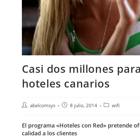
Casi dos millones para
hoteles canarios
abelcomsys
8 julio, 2014
wifi
El programa «Hoteles con Red» pretende ofre
calidad a los clientes