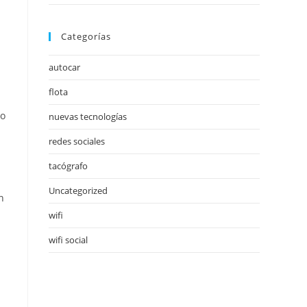
Categorías
autocar
flota
do
nuevas tecnologías
redes sociales
tacógrafo
Uncategorized
n
wifi
wifi social