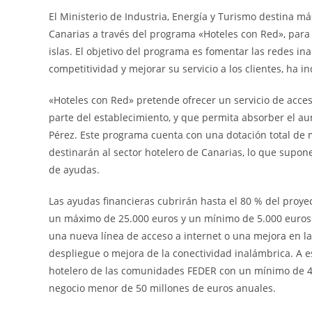
El Ministerio de Industria, Energía y Turismo destina más
Canarias a través del programa «Hoteles con Red», para 
islas. El objetivo del programa es fomentar las redes i
competitividad y mejorar su servicio a los clientes, ha i
«Hoteles con Red» pretende ofrecer un servicio de acceso
parte del establecimiento, y que permita absorber el a
Pérez. Este programa cuenta con una dotación total de m
destinarán al sector hotelero de Canarias, lo que supo
de ayudas.
Las ayudas financieras cubrirán hasta el 80 % del proye
un máximo de 25.000 euros y un mínimo de 5.000 euros.
una nueva línea de acceso a internet o una mejora en la c
despliegue o mejora de la conectividad inalámbrica. A 
hotelero de las comunidades FEDER con un mínimo de 4
negocio menor de 50 millones de euros anuales.