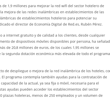
 de 1,9 millones para mejorar la red wifi del sector hotelero de
la mejora de las redes inalámbricas en establecimientos de las
nalámbricas de establecimientos hoteleros para potenciar su
ndicado el director de Economía Digital de Red.es, Rubén Pérez.
 a internet gratuito y de calidad a los clientes, desde cualquier
umento de dispositivos móviles disponibles por persona, ha señala
ás de 20,8 millones de euros, de los cuales 1,95 millones se
ne la segunda dotación económica más elevada de todo el programa
cto de despliegue o mejora de la red inalámbrica de los hoteles, co
 El programa contempla también ayudas para la contratación de
apacidad de la actual, ya sea fija o móvil, necesaria para el
estas ayudas pueden acceder los establecimientos del sector
0 plazas hoteleras, menos de 250 empleados y un volumen de