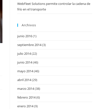
WebFleet Solutions permite controlar la cadena de
frío en el transporte
Archivos
junio 2016
(1)
septiembre 2014
(3)
julio 2014
(22)
junio 2014
(46)
mayo 2014
(46)
abril 2014
(29)
marzo 2014
(38)
febrero 2014
(6)
enero 2014
(9)