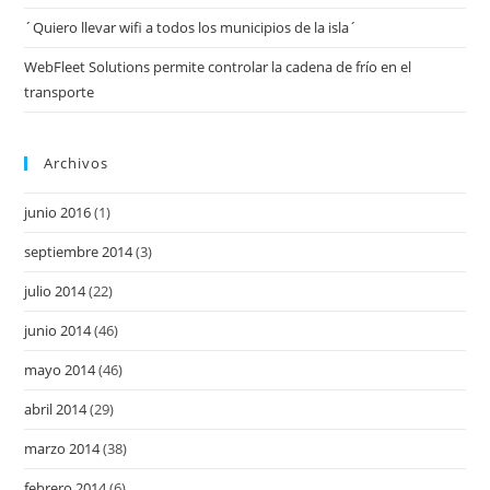
´Quiero llevar wifi a todos los municipios de la isla´
WebFleet Solutions permite controlar la cadena de frío en el
transporte
Archivos
junio 2016
(1)
septiembre 2014
(3)
julio 2014
(22)
junio 2014
(46)
mayo 2014
(46)
abril 2014
(29)
marzo 2014
(38)
febrero 2014
(6)