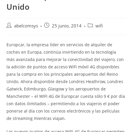
Unido
abelcomsys
25 junio, 2014
wifi
Europcar, la empresa líder en servicios de alquiler de
coches en Europa, continúa invirtiendo en la tecnología
más avanzada para mejorar la conectividad del viajero, con
la adición de puntos de acceso WiFi móvil 4G disponibles
para la compra en los principales aeropuertos del Reino
Unido. Ahora disponible desde Londres Heathrow, Londres
Gatwick, Edimburgo, Glasgow y los aeropuertos de
Manchester – el WIFI 4G de Europcar cuesta sólo 9 € por día
con datos ilimitados – permitiendo a los viajeros el poder
ponerse al día con los correos electrónicos y las películas
de streaming mientras viajan.
Los nuevos puntos de acceso WiFi 4G de Europcar permiten